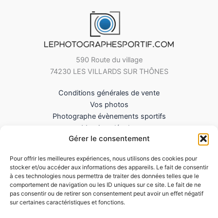
590 Route du village
74230 LES VILLARDS SUR THÔNES
Conditions générales de vente
Vos photos
Photographe évènements sportifs
Mentions légales
Gérer le consentement
Mes Téléchargements
Contact
Pour offrir les meilleures expériences, nous utilisons des cookies pour
Politique de cookies (UE)
stocker et/ou accéder aux informations des appareils. Le fait de consentir
à ces technologies nous permettra de traiter des données telles que le
comportement de navigation ou les ID uniques sur ce site. Le fait de ne
pas consentir ou de retirer son consentement peut avoir un effet négatif
sur certaines caractéristiques et fonctions.