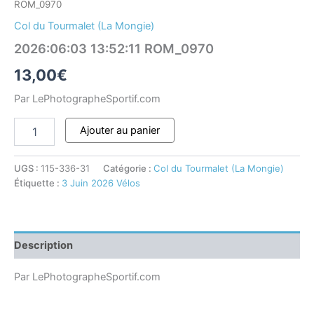
ROM_0970
Col du Tourmalet (La Mongie)
2026:06:03 13:52:11 ROM_0970
13,00
€
Par LePhotographeSportif.com
Ajouter au panier
UGS :
115-336-31
Catégorie :
Col du Tourmalet (La Mongie)
Étiquette :
3 Juin 2026 Vélos
Description
Par LePhotographeSportif.com