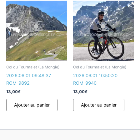
Col du Tourmalet (La Mongie)
Col du Tourmalet (La Mongie)
2026:06:01 09:48:37
2026:06:01 10:50:20
ROM_9892
ROM_9940
13,00
€
13,00
€
Ajouter au panier
Ajouter au panier