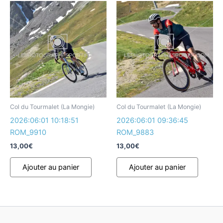
Col du Tourmalet (La Mongie)
Col du Tourmalet (La Mongie)
2026:06:01 10:18:51
2026:06:01 09:36:45
ROM_9910
ROM_9883
13,00
€
13,00
€
Ajouter au panier
Ajouter au panier