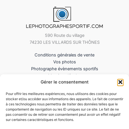
590 Route du village
74230 LES VILLARDS SUR THÔNES
Conditions générales de vente
Vos photos
Photographe évènements sportifs
Mentions légales
Gérer le consentement
Mes Téléchargements
Contact
Pour offrir les meilleures expériences, nous utilisons des cookies pour
Politique de cookies (UE)
stocker et/ou accéder aux informations des appareils. Le fait de consentir
à ces technologies nous permettra de traiter des données telles que le
comportement de navigation ou les ID uniques sur ce site. Le fait de ne
pas consentir ou de retirer son consentement peut avoir un effet négatif
sur certaines caractéristiques et fonctions.