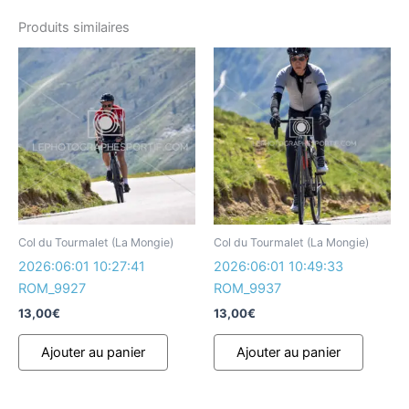
Produits similaires
Col du Tourmalet (La Mongie)
Col du Tourmalet (La Mongie)
2026:06:01 10:27:41
2026:06:01 10:49:33
ROM_9927
ROM_9937
13,00
€
13,00
€
Ajouter au panier
Ajouter au panier