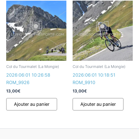
Col du Tourmalet (La Mongie)
Col du Tourmalet (La Mongie)
2026:06:01 10:26:58
2026:06:01 10:18:51
ROM_9926
ROM_9910
13,00
€
13,00
€
Ajouter au panier
Ajouter au panier