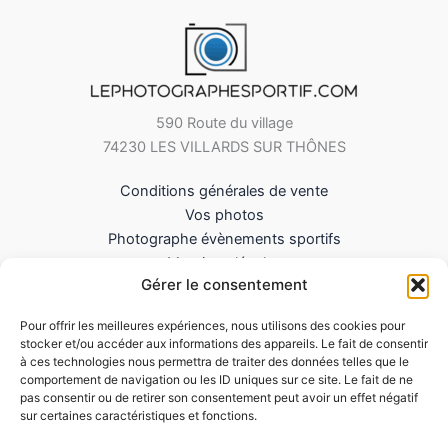
590 Route du village
74230 LES VILLARDS SUR THÔNES
Conditions générales de vente
Vos photos
Photographe évènements sportifs
Mentions légales
Gérer le consentement
Mes Téléchargements
Contact
Pour offrir les meilleures expériences, nous utilisons des cookies pour
Politique de cookies (UE)
stocker et/ou accéder aux informations des appareils. Le fait de consentir
à ces technologies nous permettra de traiter des données telles que le
comportement de navigation ou les ID uniques sur ce site. Le fait de ne
pas consentir ou de retirer son consentement peut avoir un effet négatif
sur certaines caractéristiques et fonctions.