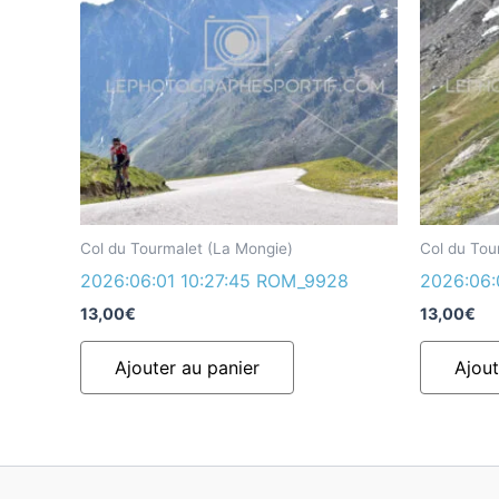
Col du Tourmalet (La Mongie)
Col du Tou
2026:06:01 10:27:45 ROM_9928
2026:06:
13,00
€
13,00
€
Ajouter au panier
Ajout