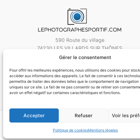
590 Route du village
74230 LES VILLARDS SUR THÔNES
Gérer le consentement
Pour offrir les meilleures expériences, nous utilisons des cookies pour stoc
accéder aux informations des appareils. Le fait de consentir à ces technol
permettra de traiter des données telles que le comportement de navigation 
uniques sur ce site. Le fait de ne pas consentir ou de retirer son consentem
avoir un effet négatif sur certaines caractéristiques et fonctions.
Accepter
Refuser
Voir les pré
Copyri
Politique de cookies
Mentions légales