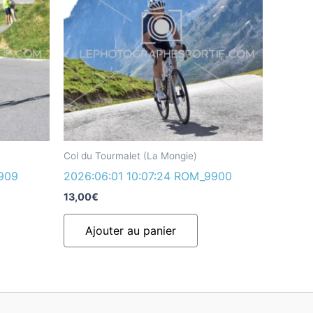
Col du Tourmalet (La Mongie)
9909
2026:06:01 10:07:24 ROM_9900
13,00
€
Ajouter au panier