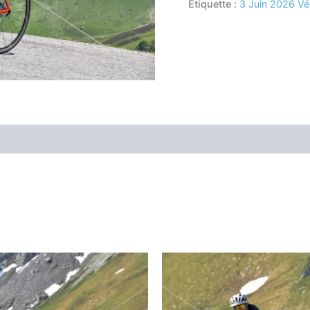
Étiquette :
3 Juin 2026 Vé