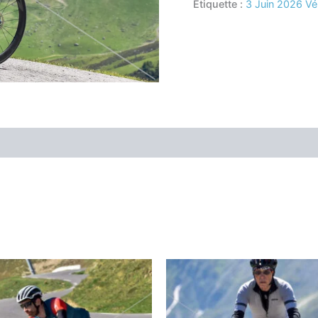
Étiquette :
3 Juin 2026 Vé