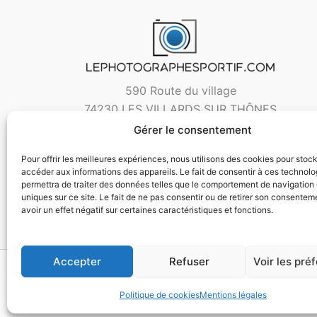
590 Route du village
74230 LES VILLARDS SUR THÔNES
Gérer le consentement
Pour offrir les meilleures expériences, nous utilisons des cookies pour stoc
accéder aux informations des appareils. Le fait de consentir à ces technol
permettra de traiter des données telles que le comportement de navigation 
uniques sur ce site. Le fait de ne pas consentir ou de retirer son consentem
avoir un effet négatif sur certaines caractéristiques et fonctions.
Accepter
Refuser
Voir les pré
Copyri
Politique de cookies
Mentions légales