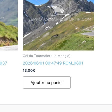
Col du Tourmalet (La Mongie)
9937
2026:06:01 09:47:49 ROM_9891
13,00
€
Ajouter au panier