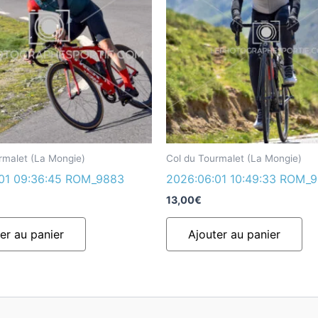
rmalet (La Mongie)
Col du Tourmalet (La Mongie)
01 09:36:45 ROM_9883
2026:06:01 10:49:33 ROM_
13,00
€
er au panier
Ajouter au panier