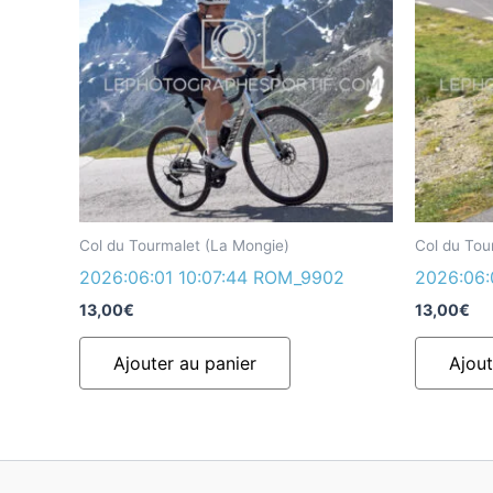
Col du Tourmalet (La Mongie)
Col du Tou
2026:06:01 10:07:44 ROM_9902
2026:06:
13,00
€
13,00
€
Ajouter au panier
Ajout