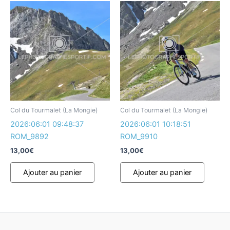
Col du Tourmalet (La Mongie)
Col du Tourmalet (La Mongie)
2026:06:01 09:48:37
2026:06:01 10:18:51
ROM_9892
ROM_9910
13,00
€
13,00
€
Ajouter au panier
Ajouter au panier