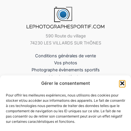
590 Route du village
74230 LES VILLARDS SUR THÔNES
Conditions générales de vente
Vos photos
Photographe évènements sportifs
Mentions légales
Gérer le consentement
Mes Téléchargements
Contact
Pour offrir les meilleures expériences, nous utilisons des cookies pour
Politique de cookies (UE)
stocker et/ou accéder aux informations des appareils. Le fait de consentir
à ces technologies nous permettra de traiter des données telles que le
comportement de navigation ou les ID uniques sur ce site. Le fait de ne
pas consentir ou de retirer son consentement peut avoir un effet négatif
sur certaines caractéristiques et fonctions.