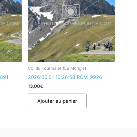
Col du Tourmalet (La Mongie)
9891
2026:06:01 10:26:58 ROM_9926
13,00
€
Ajouter au panier