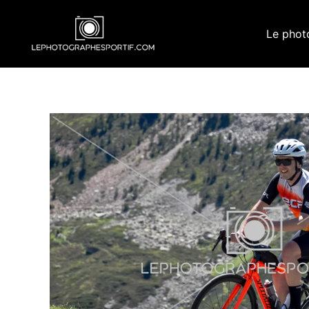
Aller
au
Le phot
contenu