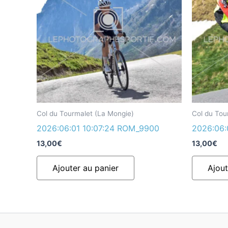
Col du Tourmalet (La Mongie)
Col du Tou
2026:06:01 10:07:24 ROM_9900
2026:06:
13,00
€
13,00
€
Ajouter au panier
Ajout