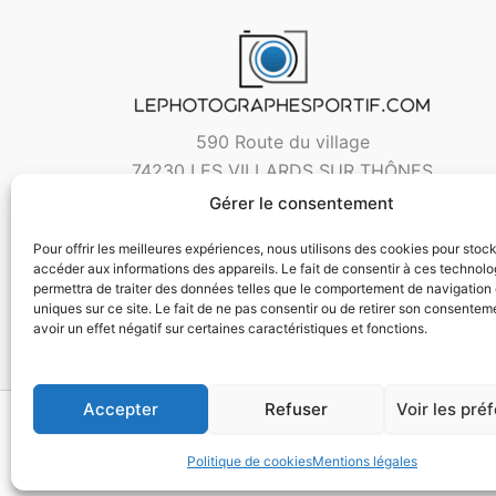
590 Route du village
74230 LES VILLARDS SUR THÔNES
Gérer le consentement
Pour offrir les meilleures expériences, nous utilisons des cookies pour stoc
accéder aux informations des appareils. Le fait de consentir à ces technol
permettra de traiter des données telles que le comportement de navigation 
uniques sur ce site. Le fait de ne pas consentir ou de retirer son consentem
avoir un effet négatif sur certaines caractéristiques et fonctions.
Accepter
Refuser
Voir les pré
Copyri
Politique de cookies
Mentions légales