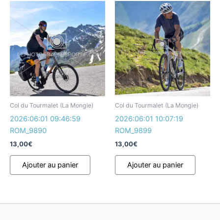
Col du Tourmalet (La Mongie)
Col du Tourmalet (La Mongie)
2026:06:01 09:46:59
2026:06:01 10:07:19
ROM_9890
ROM_9899
13,00
€
13,00
€
Ajouter au panier
Ajouter au panier