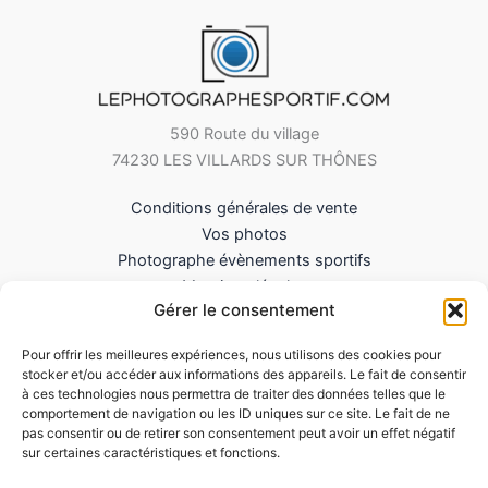
590 Route du village
74230 LES VILLARDS SUR THÔNES
Conditions générales de vente
Vos photos
Photographe évènements sportifs
Mentions légales
Gérer le consentement
Mes Téléchargements
Contact
Pour offrir les meilleures expériences, nous utilisons des cookies pour
Politique de cookies (UE)
stocker et/ou accéder aux informations des appareils. Le fait de consentir
à ces technologies nous permettra de traiter des données telles que le
comportement de navigation ou les ID uniques sur ce site. Le fait de ne
pas consentir ou de retirer son consentement peut avoir un effet négatif
sur certaines caractéristiques et fonctions.