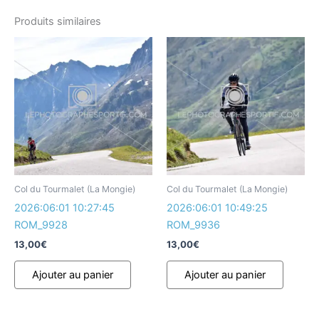
Produits similaires
Col du Tourmalet (La Mongie)
Col du Tourmalet (La Mongie)
2026:06:01 10:27:45
2026:06:01 10:49:25
ROM_9928
ROM_9936
13,00
€
13,00
€
Ajouter au panier
Ajouter au panier