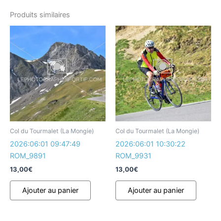
Produits similaires
Col du Tourmalet (La Mongie)
Col du Tourmalet (La Mongie)
2026:06:01 09:47:49
2026:06:01 10:30:22
ROM_9891
ROM_9931
13,00
€
13,00
€
Ajouter au panier
Ajouter au panier