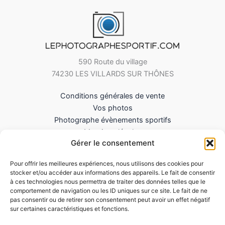
590 Route du village
74230 LES VILLARDS SUR THÔNES
Conditions générales de vente
Vos photos
Photographe évènements sportifs
Mentions légales
Gérer le consentement
Mes Téléchargements
Contact
Pour offrir les meilleures expériences, nous utilisons des cookies pour
Politique de cookies (UE)
stocker et/ou accéder aux informations des appareils. Le fait de consentir
à ces technologies nous permettra de traiter des données telles que le
comportement de navigation ou les ID uniques sur ce site. Le fait de ne
pas consentir ou de retirer son consentement peut avoir un effet négatif
sur certaines caractéristiques et fonctions.