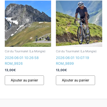
Col du Tourmalet (La Mongie)
Col du Tourmalet (La Mongie)
2026:06:01 10:26:58
2026:06:01 10:07:19
ROM_9926
ROM_9899
13,00
€
13,00
€
Ajouter au panier
Ajouter au panier