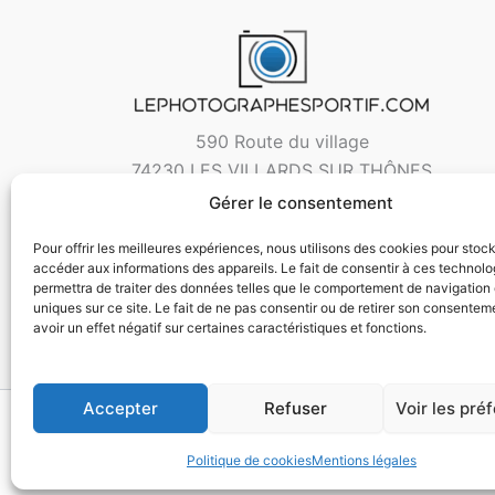
590 Route du village
74230 LES VILLARDS SUR THÔNES
Gérer le consentement
Pour offrir les meilleures expériences, nous utilisons des cookies pour stoc
accéder aux informations des appareils. Le fait de consentir à ces technol
permettra de traiter des données telles que le comportement de navigation 
uniques sur ce site. Le fait de ne pas consentir ou de retirer son consentem
avoir un effet négatif sur certaines caractéristiques et fonctions.
Accepter
Refuser
Voir les pré
Copyri
Politique de cookies
Mentions légales