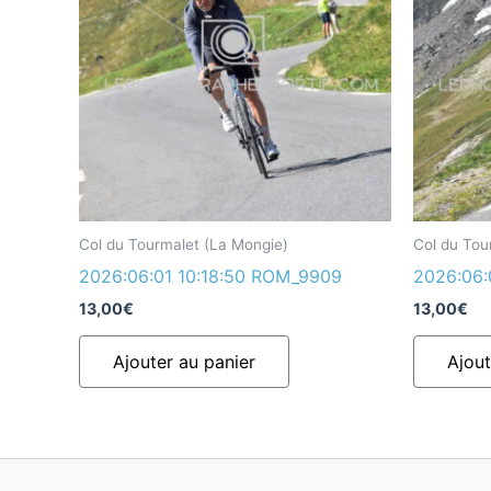
Col du Tourmalet (La Mongie)
Col du Tou
2026:06:01 10:18:50 ROM_9909
2026:06:
13,00
€
13,00
€
Ajouter au panier
Ajout