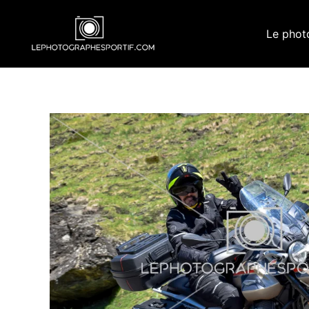
Aller
au
Le phot
contenu