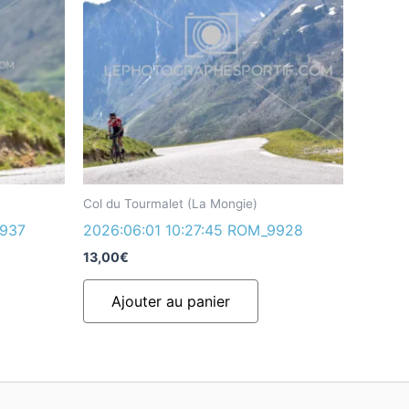
Col du Tourmalet (La Mongie)
9937
2026:06:01 10:27:45 ROM_9928
13,00
€
Ajouter au panier