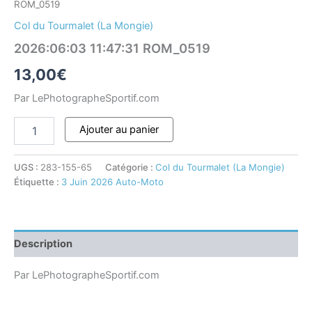
ROM_0519
Col du Tourmalet (La Mongie)
2026:06:03 11:47:31 ROM_0519
13,00
€
Par LePhotographeSportif.com
Ajouter au panier
UGS :
283-155-65
Catégorie :
Col du Tourmalet (La Mongie)
Étiquette :
3 Juin 2026 Auto-Moto
Description
Par LePhotographeSportif.com