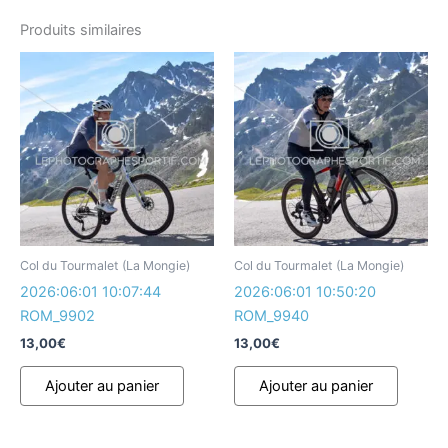
Produits similaires
Col du Tourmalet (La Mongie)
Col du Tourmalet (La Mongie)
2026:06:01 10:07:44
2026:06:01 10:50:20
ROM_9902
ROM_9940
13,00
€
13,00
€
Ajouter au panier
Ajouter au panier