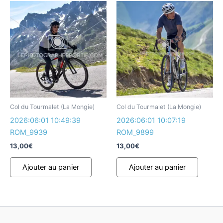
Col du Tourmalet (La Mongie)
Col du Tourmalet (La Mongie)
2026:06:01 10:49:39
2026:06:01 10:07:19
ROM_9939
ROM_9899
13,00
€
13,00
€
Ajouter au panier
Ajouter au panier