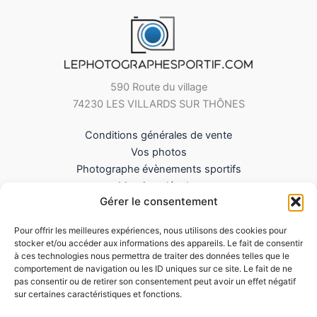
590 Route du village
74230 LES VILLARDS SUR THÔNES
Conditions générales de vente
Vos photos
Photographe évènements sportifs
Mentions légales
Gérer le consentement
Mes Téléchargements
Contact
Pour offrir les meilleures expériences, nous utilisons des cookies pour
Politique de cookies (UE)
stocker et/ou accéder aux informations des appareils. Le fait de consentir
à ces technologies nous permettra de traiter des données telles que le
comportement de navigation ou les ID uniques sur ce site. Le fait de ne
pas consentir ou de retirer son consentement peut avoir un effet négatif
sur certaines caractéristiques et fonctions.