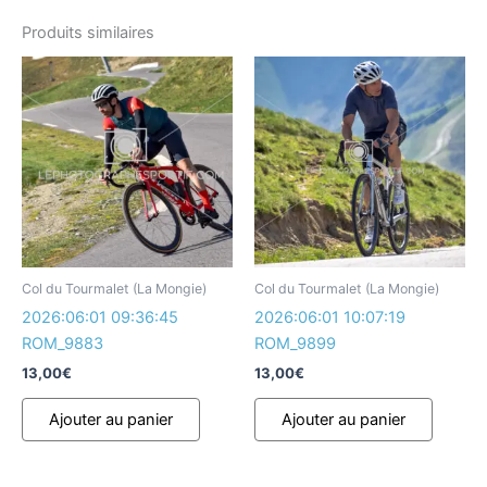
Produits similaires
Col du Tourmalet (La Mongie)
Col du Tourmalet (La Mongie)
2026:06:01 09:36:45
2026:06:01 10:07:19
ROM_9883
ROM_9899
13,00
€
13,00
€
Ajouter au panier
Ajouter au panier