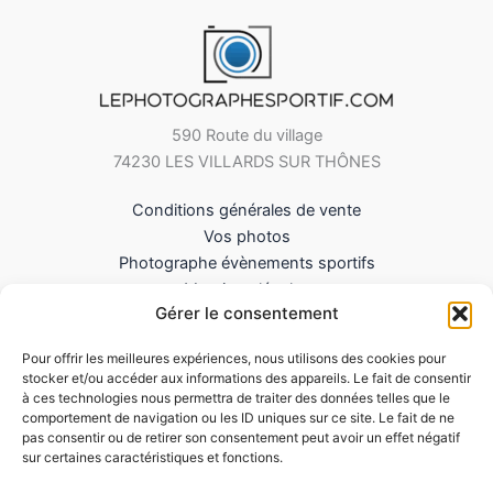
590 Route du village
74230 LES VILLARDS SUR THÔNES
Conditions générales de vente
Vos photos
Photographe évènements sportifs
Mentions légales
Gérer le consentement
Mes Téléchargements
Contact
Pour offrir les meilleures expériences, nous utilisons des cookies pour
Politique de cookies (UE)
stocker et/ou accéder aux informations des appareils. Le fait de consentir
à ces technologies nous permettra de traiter des données telles que le
comportement de navigation ou les ID uniques sur ce site. Le fait de ne
pas consentir ou de retirer son consentement peut avoir un effet négatif
sur certaines caractéristiques et fonctions.