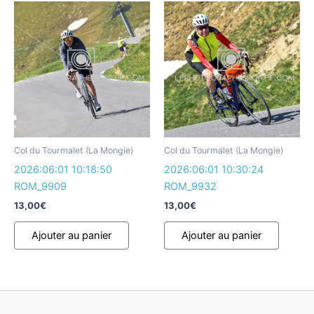
Col du Tourmalet (La Mongie)
Col du Tourmalet (La Mongie)
2026:06:01 10:18:50
2026:06:01 10:30:24
ROM_9909
ROM_9932
13,00
€
13,00
€
Ajouter au panier
Ajouter au panier