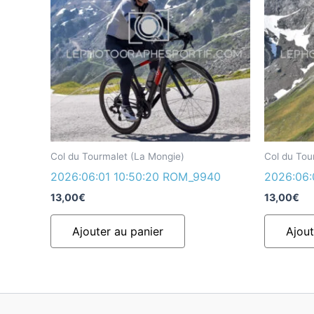
Col du Tourmalet (La Mongie)
Col du Tou
2026:06:01 10:50:20 ROM_9940
2026:06:
13,00
€
13,00
€
Ajouter au panier
Ajout