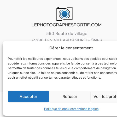
590 Route du village
74230 LES VILLARDS SUR THÔNES
Gérer le consentement
Pour offrir les meilleures expériences, nous utilisons des cookies pour stoc
accéder aux informations des appareils. Le fait de consentir à ces technol
permettra de traiter des données telles que le comportement de navigation 
uniques sur ce site. Le fait de ne pas consentir ou de retirer son consentem
avoir un effet négatif sur certaines caractéristiques et fonctions.
Accepter
Refuser
Voir les pré
Copyri
Politique de cookies
Mentions légales