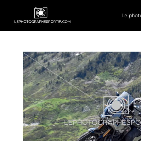
Aller
au
Le phot
contenu