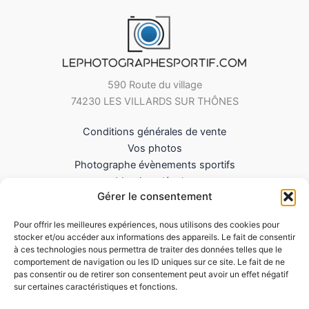
590 Route du village
74230 LES VILLARDS SUR THÔNES
Conditions générales de vente
Vos photos
Photographe évènements sportifs
Mentions légales
Gérer le consentement
Mes Téléchargements
Contact
Pour offrir les meilleures expériences, nous utilisons des cookies pour
Politique de cookies (UE)
stocker et/ou accéder aux informations des appareils. Le fait de consentir
à ces technologies nous permettra de traiter des données telles que le
comportement de navigation ou les ID uniques sur ce site. Le fait de ne
pas consentir ou de retirer son consentement peut avoir un effet négatif
sur certaines caractéristiques et fonctions.