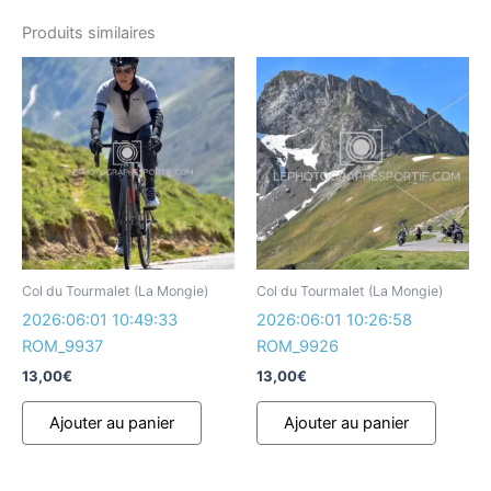
Produits similaires
Col du Tourmalet (La Mongie)
Col du Tourmalet (La Mongie)
2026:06:01 10:49:33
2026:06:01 10:26:58
ROM_9937
ROM_9926
13,00
€
13,00
€
Ajouter au panier
Ajouter au panier