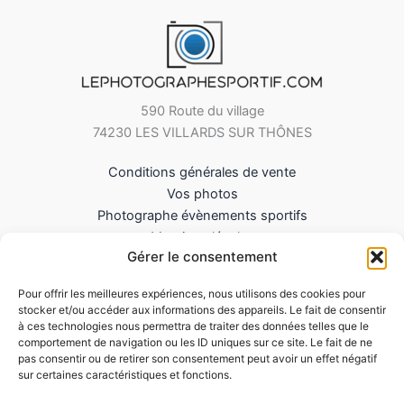
590 Route du village
74230 LES VILLARDS SUR THÔNES
Conditions générales de vente
Vos photos
Photographe évènements sportifs
Mentions légales
Gérer le consentement
Mes Téléchargements
Contact
Pour offrir les meilleures expériences, nous utilisons des cookies pour
Politique de cookies (UE)
stocker et/ou accéder aux informations des appareils. Le fait de consentir
à ces technologies nous permettra de traiter des données telles que le
comportement de navigation ou les ID uniques sur ce site. Le fait de ne
pas consentir ou de retirer son consentement peut avoir un effet négatif
sur certaines caractéristiques et fonctions.