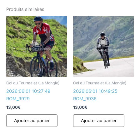
Produits similaires
Col du Tourmalet (La Mongie)
Col du Tourmalet (La Mongie)
2026:06:01 10:27:49
2026:06:01 10:49:25
ROM_9929
ROM_9936
13,00
€
13,00
€
Ajouter au panier
Ajouter au panier