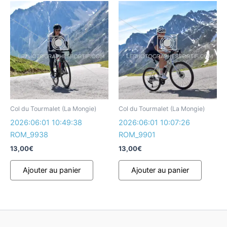
Col du Tourmalet (La Mongie)
Col du Tourmalet (La Mongie)
2026:06:01 10:49:38
2026:06:01 10:07:26
ROM_9938
ROM_9901
13,00
€
13,00
€
Ajouter au panier
Ajouter au panier