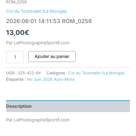
ROM_0256
Col du Tourmalet (La Mongie)
2026:06:01 14:11:53 ROM_0256
13,00
€
Par LePhotographeSportif.com
Ajouter au panier
UGS :
325-422-84
Catégorie :
Col du Tourmalet (La Mongie)
Étiquette :
1er Juin 2026 Auto-Moto
Description
Par LePhotographeSportif.com