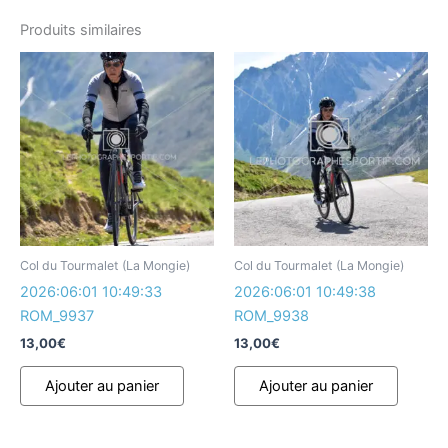
Produits similaires
Col du Tourmalet (La Mongie)
Col du Tourmalet (La Mongie)
2026:06:01 10:49:33
2026:06:01 10:49:38
ROM_9937
ROM_9938
13,00
€
13,00
€
Ajouter au panier
Ajouter au panier