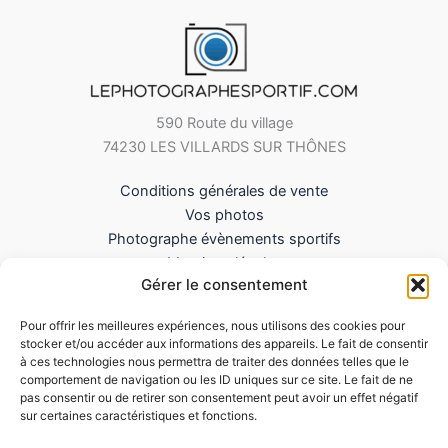
590 Route du village
74230 LES VILLARDS SUR THÔNES
Conditions générales de vente
Vos photos
Photographe évènements sportifs
Mentions légales
Gérer le consentement
Mes Téléchargements
Contact
Pour offrir les meilleures expériences, nous utilisons des cookies pour
Politique de cookies (UE)
stocker et/ou accéder aux informations des appareils. Le fait de consentir
à ces technologies nous permettra de traiter des données telles que le
comportement de navigation ou les ID uniques sur ce site. Le fait de ne
pas consentir ou de retirer son consentement peut avoir un effet négatif
sur certaines caractéristiques et fonctions.