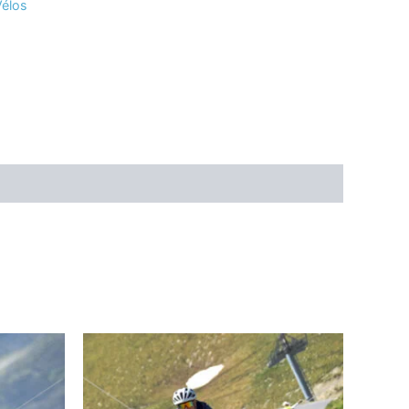
Vélos