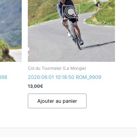
Col du Tourmalet (La Mongie)
898
2026:06:01 10:18:50 ROM_9909
13,00
€
Ajouter au panier