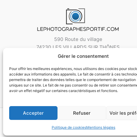
590 Route du village
74230 LES VILLARDS SUR THÔNES
Gérer le consentement
Pour offrir les meilleures expériences, nous utilisons des cookies pour stoc
accéder aux informations des appareils. Le fait de consentir à ces technol
permettra de traiter des données telles que le comportement de navigation 
uniques sur ce site. Le fait de ne pas consentir ou de retirer son consentem
avoir un effet négatif sur certaines caractéristiques et fonctions.
Accepter
Refuser
Voir les pré
Copyri
Politique de cookies
Mentions légales