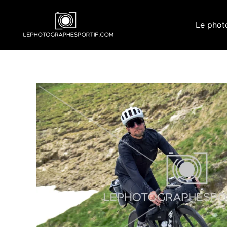
Aller
au
Le phot
contenu