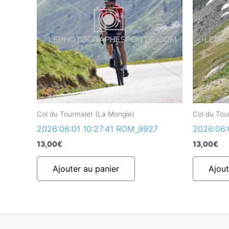
Col du Tourmalet (La Mongie)
Col du Tou
2026:06:01 10:27:41 ROM_9927
2026:06:
13,00
€
13,00
€
Ajouter au panier
Ajout