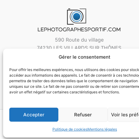
590 Route du village
74230 LES VILLARDS SUR THÔNES
Gérer le consentement
Pour offrir les meilleures expériences, nous utilisons des cookies pour stoc
accéder aux informations des appareils. Le fait de consentir à ces technol
permettra de traiter des données telles que le comportement de navigation 
uniques sur ce site. Le fait de ne pas consentir ou de retirer son consentem
avoir un effet négatif sur certaines caractéristiques et fonctions.
Accepter
Refuser
Voir les pré
Copyri
Politique de cookies
Mentions légales