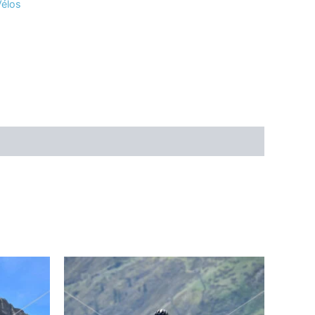
Vélos