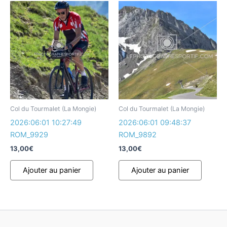
Col du Tourmalet (La Mongie)
Col du Tourmalet (La Mongie)
2026:06:01 10:27:49
2026:06:01 09:48:37
ROM_9929
ROM_9892
13,00
€
13,00
€
Ajouter au panier
Ajouter au panier