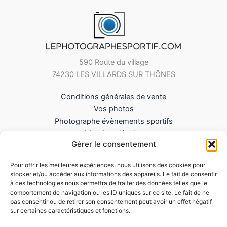
590 Route du village
74230 LES VILLARDS SUR THÔNES
Conditions générales de vente
Vos photos
Photographe évènements sportifs
Mentions légales
Gérer le consentement
Mes Téléchargements
Contact
Pour offrir les meilleures expériences, nous utilisons des cookies pour
Politique de cookies (UE)
stocker et/ou accéder aux informations des appareils. Le fait de consentir
à ces technologies nous permettra de traiter des données telles que le
comportement de navigation ou les ID uniques sur ce site. Le fait de ne
pas consentir ou de retirer son consentement peut avoir un effet négatif
sur certaines caractéristiques et fonctions.