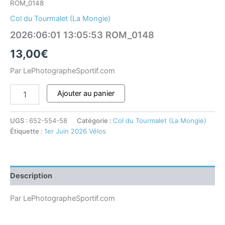
ROM_0148
Col du Tourmalet (La Mongie)
2026:06:01 13:05:53 ROM_0148
13,00
€
Par LePhotographeSportif.com
Ajouter au panier
UGS :
652-554-58
Catégorie :
Col du Tourmalet (La Mongie)
Étiquette :
1er Juin 2026 Vélos
Description
Par LePhotographeSportif.com