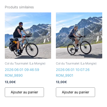
Produits similaires
Col du Tourmalet (La Mongie)
Col du Tourmalet (La Mongie)
2026:06:01 09:46:59
2026:06:01 10:07:26
ROM_9890
ROM_9901
13,00
€
13,00
€
Ajouter au panier
Ajouter au panier