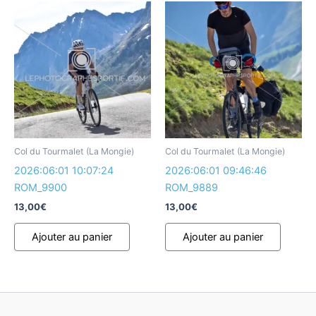
Col du Tourmalet (La Mongie)
Col du Tourmalet (La Mongie)
2026:06:01 10:07:24
2026:06:01 09:46:46
ROM_9900
ROM_9889
13,00
€
13,00
€
Ajouter au panier
Ajouter au panier