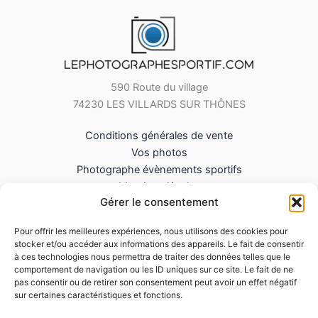
590 Route du village
74230 LES VILLARDS SUR THÔNES
Conditions générales de vente
Vos photos
Photographe évènements sportifs
Mentions légales
Gérer le consentement
Mes Téléchargements
Contact
Pour offrir les meilleures expériences, nous utilisons des cookies pour
Politique de cookies (UE)
stocker et/ou accéder aux informations des appareils. Le fait de consentir
à ces technologies nous permettra de traiter des données telles que le
comportement de navigation ou les ID uniques sur ce site. Le fait de ne
pas consentir ou de retirer son consentement peut avoir un effet négatif
sur certaines caractéristiques et fonctions.