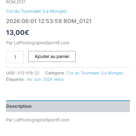
ROM_0121
Col du Tourmalet (La Mongie)
2026:06:01 12:53:59 ROM_0121
13,00
€
Par LePhotographeSportif.com
Ajouter au panier
UGS :
513-618-22
Catégorie :
Col du Tourmalet (La Mongie)
Étiquette :
1er Juin 2026 Vélos
Description
Par LePhotographeSportif.com