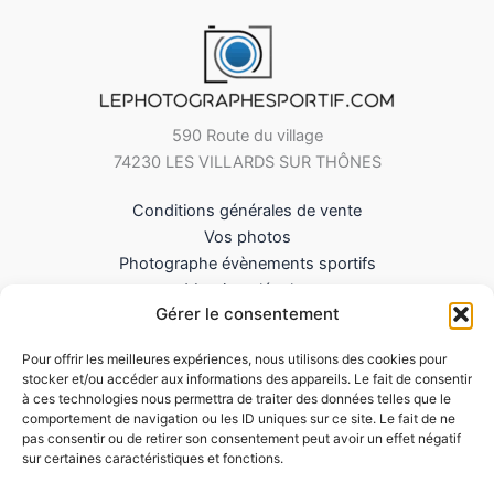
590 Route du village
74230 LES VILLARDS SUR THÔNES
Conditions générales de vente
Vos photos
Photographe évènements sportifs
Mentions légales
Gérer le consentement
Mes Téléchargements
Contact
Pour offrir les meilleures expériences, nous utilisons des cookies pour
Politique de cookies (UE)
stocker et/ou accéder aux informations des appareils. Le fait de consentir
à ces technologies nous permettra de traiter des données telles que le
comportement de navigation ou les ID uniques sur ce site. Le fait de ne
pas consentir ou de retirer son consentement peut avoir un effet négatif
sur certaines caractéristiques et fonctions.