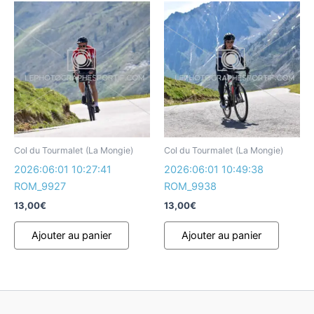
Col du Tourmalet (La Mongie)
Col du Tourmalet (La Mongie)
2026:06:01 10:27:41
2026:06:01 10:49:38
ROM_9927
ROM_9938
13,00
€
13,00
€
Ajouter au panier
Ajouter au panier