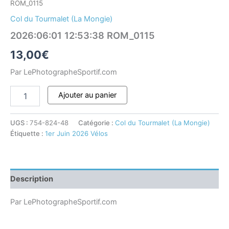
ROM_0115
Col du Tourmalet (La Mongie)
2026:06:01 12:53:38 ROM_0115
13,00
€
Par LePhotographeSportif.com
Ajouter au panier
UGS :
754-824-48
Catégorie :
Col du Tourmalet (La Mongie)
Étiquette :
1er Juin 2026 Vélos
Description
Par LePhotographeSportif.com