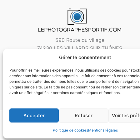
590 Route du village
74230 LES VILLARDS SUR THÔNES
Gérer le consentement
Pour offrir les meilleures expériences, nous utilisons des cookies pour stoc
accéder aux informations des appareils. Le fait de consentir à ces technol
permettra de traiter des données telles que le comportement de navigation 
uniques sur ce site. Le fait de ne pas consentir ou de retirer son consentem
avoir un effet négatif sur certaines caractéristiques et fonctions.
Accepter
Refuser
Voir les pré
Copyri
Politique de cookies
Mentions légales