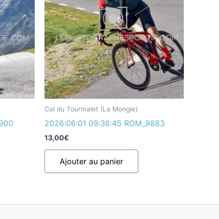
Col du Tourmalet (La Mongie)
9900
2026:06:01 09:36:45 ROM_9883
13,00
€
Ajouter au panier