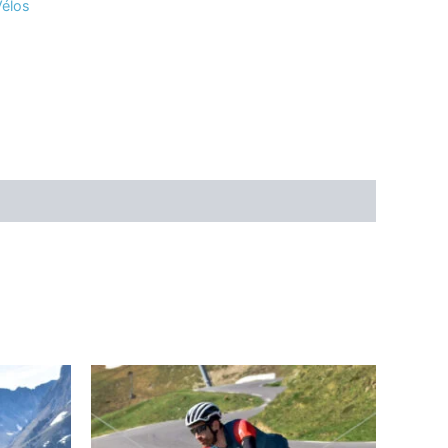
Vélos