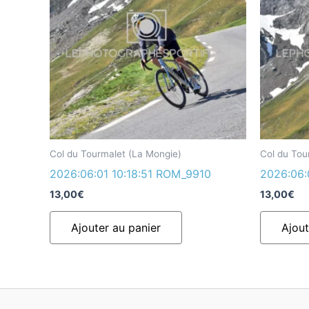
Col du Tourmalet (La Mongie)
Col du Tou
2026:06:01 10:18:51 ROM_9910
2026:06:
13,00
€
13,00
€
Ajouter au panier
Ajout