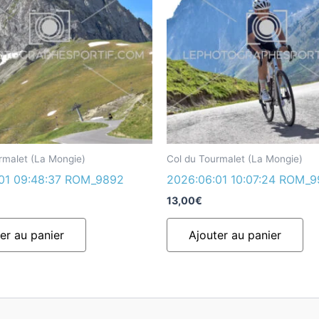
rmalet (La Mongie)
Col du Tourmalet (La Mongie)
01 09:48:37 ROM_9892
2026:06:01 10:07:24 ROM_
13,00
€
er au panier
Ajouter au panier