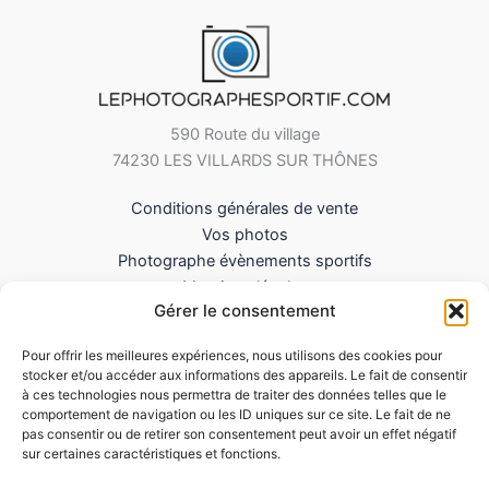
590 Route du village
74230 LES VILLARDS SUR THÔNES
Conditions générales de vente
Vos photos
Photographe évènements sportifs
Mentions légales
Gérer le consentement
Mes Téléchargements
Contact
Pour offrir les meilleures expériences, nous utilisons des cookies pour
Politique de cookies (UE)
stocker et/ou accéder aux informations des appareils. Le fait de consentir
à ces technologies nous permettra de traiter des données telles que le
comportement de navigation ou les ID uniques sur ce site. Le fait de ne
pas consentir ou de retirer son consentement peut avoir un effet négatif
sur certaines caractéristiques et fonctions.