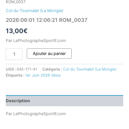
ROM_0037
Col du Tourmalet (La Mongie)
2026:06:01 12:06:21 ROM_0037
13,00
€
Par LePhotographeSportif.com
Ajouter au panier
UGS :
645-171-41
Catégorie :
Col du Tourmalet (La Mongie)
Étiquette :
1er Juin 2026 Vélos
Description
Par LePhotographeSportif.com