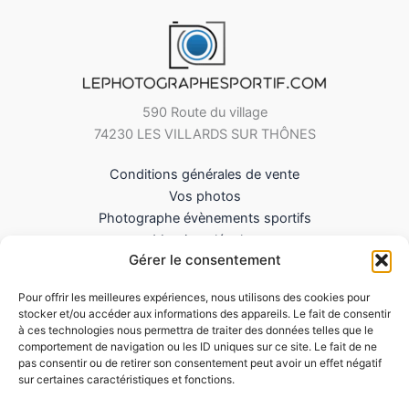
590 Route du village
74230 LES VILLARDS SUR THÔNES
Conditions générales de vente
Vos photos
Photographe évènements sportifs
Mentions légales
Gérer le consentement
Mes Téléchargements
Contact
Pour offrir les meilleures expériences, nous utilisons des cookies pour
Politique de cookies (UE)
stocker et/ou accéder aux informations des appareils. Le fait de consentir
à ces technologies nous permettra de traiter des données telles que le
comportement de navigation ou les ID uniques sur ce site. Le fait de ne
pas consentir ou de retirer son consentement peut avoir un effet négatif
sur certaines caractéristiques et fonctions.