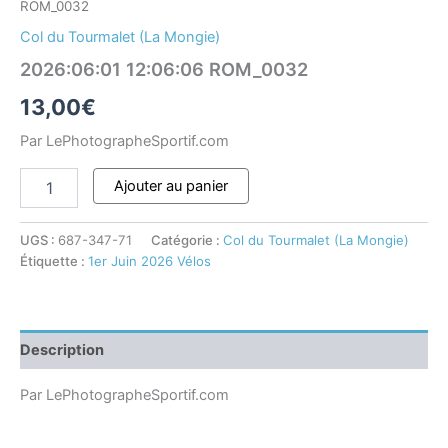
ROM_0032
Col du Tourmalet (La Mongie)
2026:06:01 12:06:06 ROM_0032
13,00
€
Par LePhotographeSportif.com
Ajouter au panier
UGS :
687-347-71
Catégorie :
Col du Tourmalet (La Mongie)
Étiquette :
1er Juin 2026 Vélos
Description
Par LePhotographeSportif.com