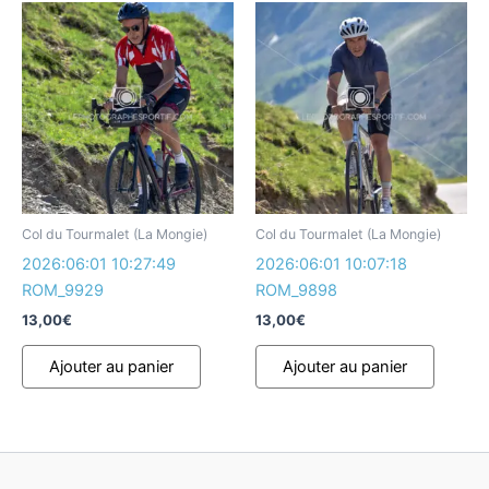
Col du Tourmalet (La Mongie)
Col du Tourmalet (La Mongie)
2026:06:01 10:27:49
2026:06:01 10:07:18
ROM_9929
ROM_9898
13,00
€
13,00
€
Ajouter au panier
Ajouter au panier