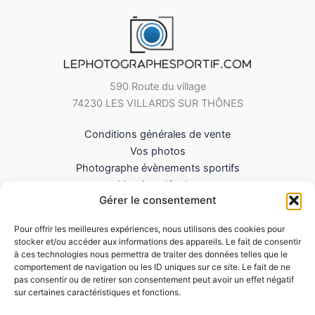
590 Route du village
74230 LES VILLARDS SUR THÔNES
Conditions générales de vente
Vos photos
Photographe évènements sportifs
Mentions légales
Gérer le consentement
Mes Téléchargements
Contact
Pour offrir les meilleures expériences, nous utilisons des cookies pour
Politique de cookies (UE)
stocker et/ou accéder aux informations des appareils. Le fait de consentir
à ces technologies nous permettra de traiter des données telles que le
comportement de navigation ou les ID uniques sur ce site. Le fait de ne
pas consentir ou de retirer son consentement peut avoir un effet négatif
sur certaines caractéristiques et fonctions.