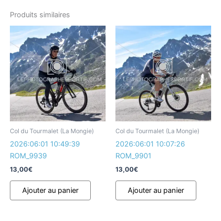
Produits similaires
Col du Tourmalet (La Mongie)
Col du Tourmalet (La Mongie)
2026:06:01 10:49:39
2026:06:01 10:07:26
ROM_9939
ROM_9901
13,00
€
13,00
€
Ajouter au panier
Ajouter au panier