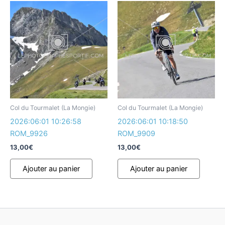
Col du Tourmalet (La Mongie)
Col du Tourmalet (La Mongie)
2026:06:01 10:26:58
2026:06:01 10:18:50
ROM_9926
ROM_9909
13,00
€
13,00
€
Ajouter au panier
Ajouter au panier