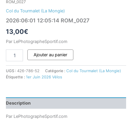
ROM_0027
Col du Tourmalet (La Mongie)
2026:06:01 12:05:14 ROM_0027
13,00
€
Par LePhotographeSportif.com
Ajouter au panier
UGS :
426-786-52
Catégorie :
Col du Tourmalet (La Mongie)
Étiquette :
1er Juin 2026 Vélos
Description
Par LePhotographeSportif.com