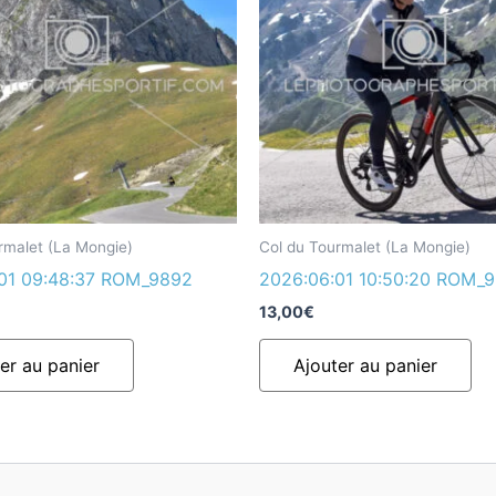
rmalet (La Mongie)
Col du Tourmalet (La Mongie)
01 09:48:37 ROM_9892
2026:06:01 10:50:20 ROM_
13,00
€
er au panier
Ajouter au panier