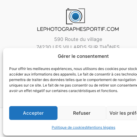
590 Route du village
74230 LES VILLARDS SUR THÔNES
Gérer le consentement
Pour offrir les meilleures expériences, nous utilisons des cookies pour stoc
accéder aux informations des appareils. Le fait de consentir à ces technol
permettra de traiter des données telles que le comportement de navigation 
uniques sur ce site. Le fait de ne pas consentir ou de retirer son consentem
avoir un effet négatif sur certaines caractéristiques et fonctions.
Accepter
Refuser
Voir les pré
Copyri
Politique de cookies
Mentions légales