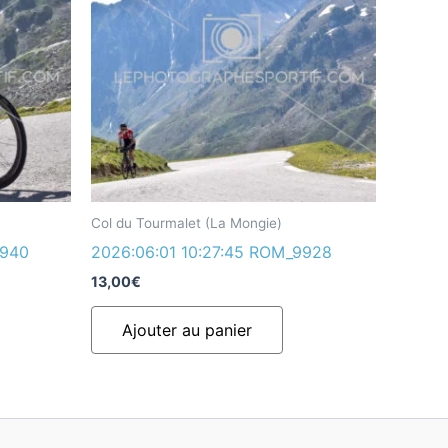
Col du Tourmalet (La Mongie)
9940
2026:06:01 10:27:45 ROM_9928
13,00
€
Ajouter au panier