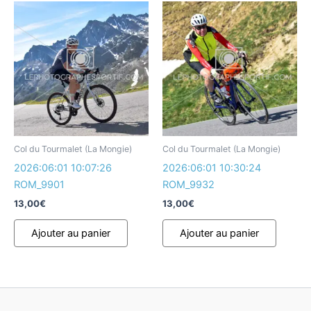
Col du Tourmalet (La Mongie)
Col du Tourmalet (La Mongie)
2026:06:01 10:07:26
2026:06:01 10:30:24
ROM_9901
ROM_9932
13,00
€
13,00
€
Ajouter au panier
Ajouter au panier