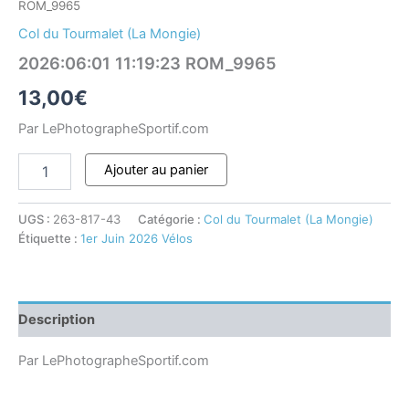
ROM_9965
Col du Tourmalet (La Mongie)
2026:06:01 11:19:23 ROM_9965
13,00
€
Par LePhotographeSportif.com
Ajouter au panier
UGS :
263-817-43
Catégorie :
Col du Tourmalet (La Mongie)
Étiquette :
1er Juin 2026 Vélos
Description
Par LePhotographeSportif.com