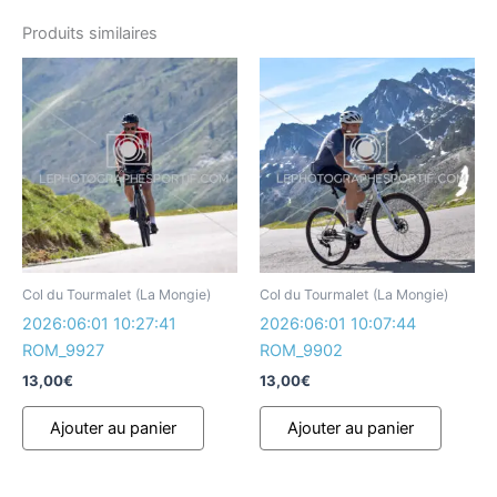
Produits similaires
Col du Tourmalet (La Mongie)
Col du Tourmalet (La Mongie)
2026:06:01 10:27:41
2026:06:01 10:07:44
ROM_9927
ROM_9902
13,00
€
13,00
€
Ajouter au panier
Ajouter au panier