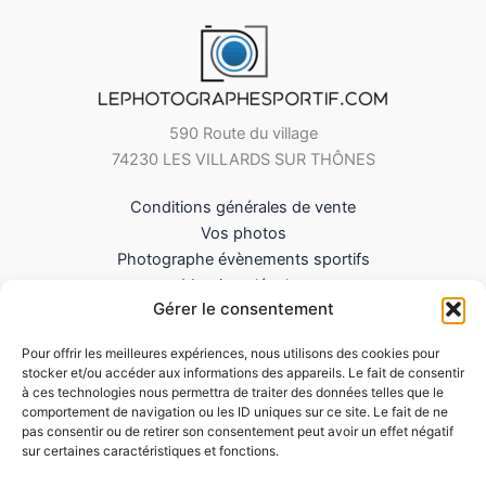
590 Route du village
74230 LES VILLARDS SUR THÔNES
Conditions générales de vente
Vos photos
Photographe évènements sportifs
Mentions légales
Gérer le consentement
Mes Téléchargements
Contact
Pour offrir les meilleures expériences, nous utilisons des cookies pour
Politique de cookies (UE)
stocker et/ou accéder aux informations des appareils. Le fait de consentir
à ces technologies nous permettra de traiter des données telles que le
comportement de navigation ou les ID uniques sur ce site. Le fait de ne
pas consentir ou de retirer son consentement peut avoir un effet négatif
sur certaines caractéristiques et fonctions.