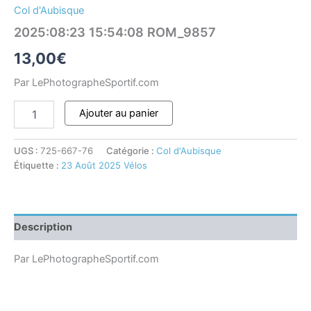
Col d'Aubisque
2025:08:23 15:54:08 ROM_9857
13,00
€
Par LePhotographeSportif.com
Ajouter au panier
UGS :
725-667-76
Catégorie :
Col d'Aubisque
Étiquette :
23 Août 2025 Vélos
Description
Par LePhotographeSportif.com