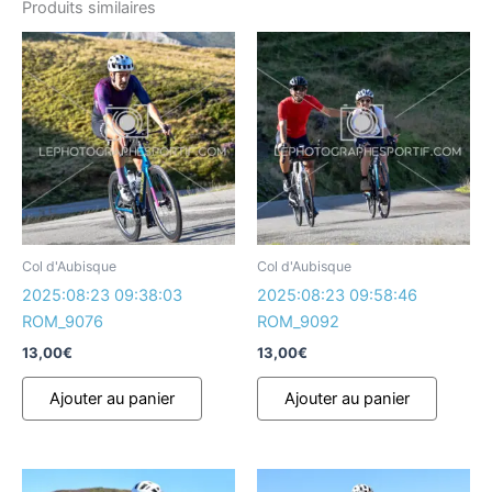
Produits similaires
Col d'Aubisque
Col d'Aubisque
2025:08:23 09:38:03
2025:08:23 09:58:46
ROM_9076
ROM_9092
13,00
€
13,00
€
Ajouter au panier
Ajouter au panier