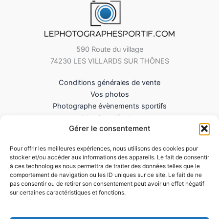
590 Route du village
74230 LES VILLARDS SUR THÔNES
Conditions générales de vente
Vos photos
Photographe évènements sportifs
Mentions légales
Gérer le consentement
Mes Téléchargements
Contact
Pour offrir les meilleures expériences, nous utilisons des cookies pour
Politique de cookies (UE)
stocker et/ou accéder aux informations des appareils. Le fait de consentir
à ces technologies nous permettra de traiter des données telles que le
comportement de navigation ou les ID uniques sur ce site. Le fait de ne
pas consentir ou de retirer son consentement peut avoir un effet négatif
sur certaines caractéristiques et fonctions.