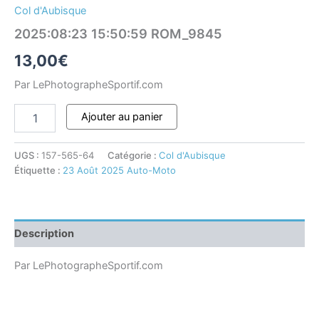
Col d'Aubisque
2025:08:23 15:50:59 ROM_9845
13,00
€
Par LePhotographeSportif.com
Ajouter au panier
UGS :
157-565-64
Catégorie :
Col d'Aubisque
Étiquette :
23 Août 2025 Auto-Moto
Description
Par LePhotographeSportif.com