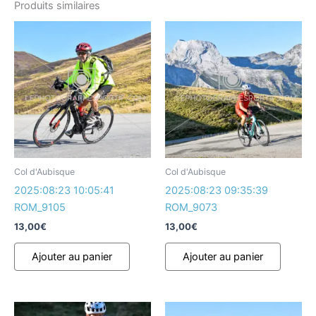
Produits similaires
Col d'Aubisque
Col d'Aubisque
2025:08:23 10:05:41
2025:08:23 09:35:39
ROM_9105
ROM_9073
13,00
€
13,00
€
Ajouter au panier
Ajouter au panier