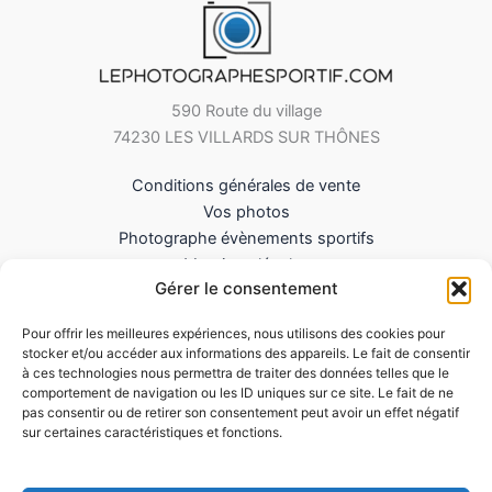
590 Route du village
74230 LES VILLARDS SUR THÔNES
Conditions générales de vente
Vos photos
Photographe évènements sportifs
Mentions légales
Gérer le consentement
Mes Téléchargements
Contact
Pour offrir les meilleures expériences, nous utilisons des cookies pour
Politique de cookies (UE)
stocker et/ou accéder aux informations des appareils. Le fait de consentir
à ces technologies nous permettra de traiter des données telles que le
comportement de navigation ou les ID uniques sur ce site. Le fait de ne
pas consentir ou de retirer son consentement peut avoir un effet négatif
sur certaines caractéristiques et fonctions.