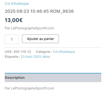
Col d'Aubisque
2025:08:23 15:46:45 ROM_9836
13,00
€
Par LePhotographeSportif.com
Ajouter au panier
UGS :
868-318-32
Catégorie :
Col d'Aubisque
Étiquette :
23 Août 2025 Vélos
Description
Par LePhotographeSportif.com