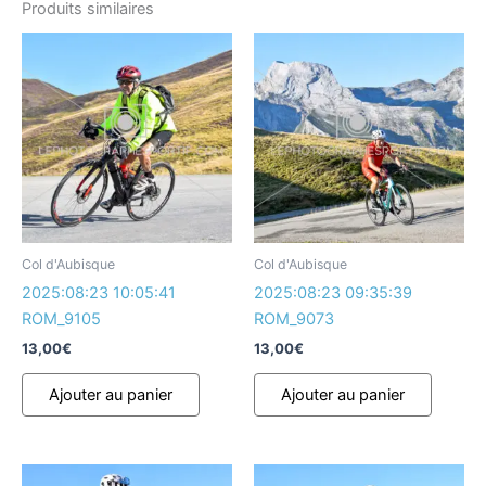
Produits similaires
Col d'Aubisque
Col d'Aubisque
2025:08:23 10:05:41
2025:08:23 09:35:39
ROM_9105
ROM_9073
13,00
€
13,00
€
Ajouter au panier
Ajouter au panier