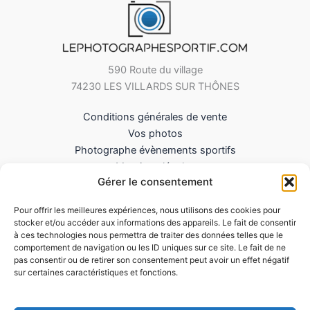
590 Route du village
74230 LES VILLARDS SUR THÔNES
Conditions générales de vente
Vos photos
Photographe évènements sportifs
Mentions légales
Gérer le consentement
Mes Téléchargements
Contact
Pour offrir les meilleures expériences, nous utilisons des cookies pour
Politique de cookies (UE)
stocker et/ou accéder aux informations des appareils. Le fait de consentir
à ces technologies nous permettra de traiter des données telles que le
comportement de navigation ou les ID uniques sur ce site. Le fait de ne
pas consentir ou de retirer son consentement peut avoir un effet négatif
sur certaines caractéristiques et fonctions.