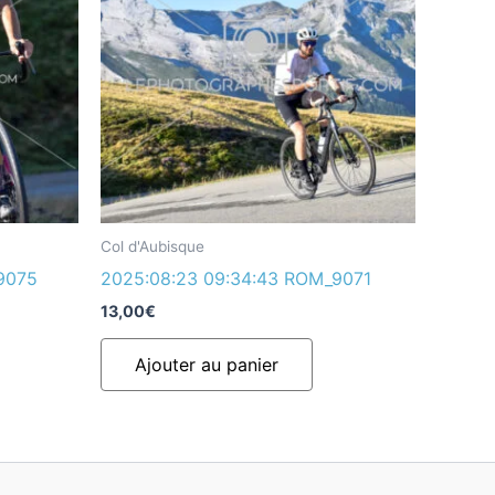
Col d'Aubisque
9075
2025:08:23 09:34:43 ROM_9071
13,00
€
Ajouter au panier