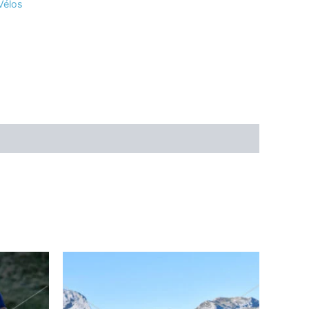
Vélos