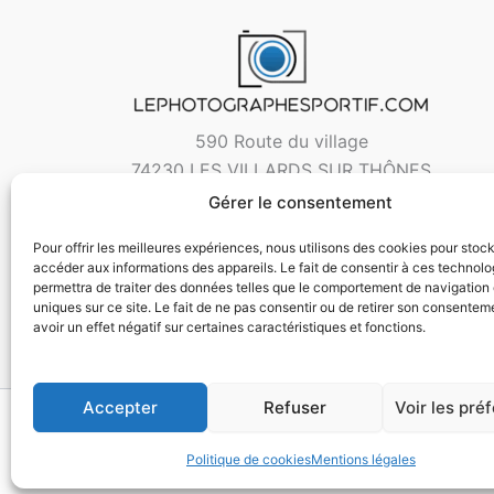
590 Route du village
74230 LES VILLARDS SUR THÔNES
Gérer le consentement
Pour offrir les meilleures expériences, nous utilisons des cookies pour stoc
accéder aux informations des appareils. Le fait de consentir à ces technol
permettra de traiter des données telles que le comportement de navigation 
uniques sur ce site. Le fait de ne pas consentir ou de retirer son consentem
avoir un effet négatif sur certaines caractéristiques et fonctions.
Accepter
Refuser
Voir les pré
Copyri
Politique de cookies
Mentions légales