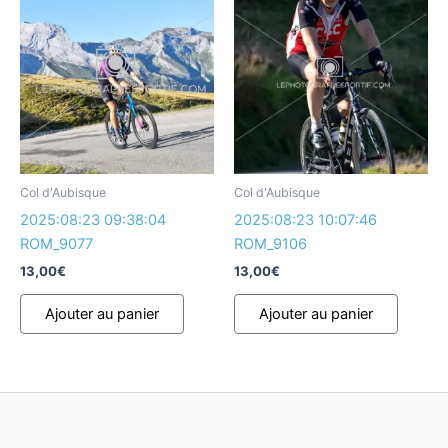
Col d'Aubisque
Col d'Aubisque
2025:08:23 09:38:04
2025:08:23 10:07:46
ROM_9077
ROM_9106
13,00
€
13,00
€
Ajouter au panier
Ajouter au panier