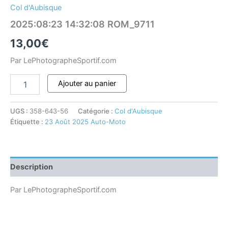
Col d'Aubisque
2025:08:23 14:32:08 ROM_9711
13,00
€
Par LePhotographeSportif.com
Ajouter au panier
UGS :
358-643-56
Catégorie :
Col d'Aubisque
Étiquette :
23 Août 2025 Auto-Moto
Description
Par LePhotographeSportif.com