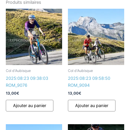
Produits similaires
Col d'Aubisque
Col d'Aubisque
2025:08:23 09:38:03
2025:08:23 09:58:50
ROM_9076
ROM_9094
13,00
€
13,00
€
Ajouter au panier
Ajouter au panier