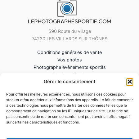
590 Route du village
74230 LES VILLARDS SUR THÔNES
Conditions générales de vente
Vos photos
Photographe évènements sportifs
Mentions légales
Gérer le consentement
Mes Téléchargements
Contact
Pour offrir les meilleures expériences, nous utilisons des cookies pour
Politique de cookies (UE)
stocker et/ou accéder aux informations des appareils. Le fait de consentir
à ces technologies nous permettra de traiter des données telles que le
comportement de navigation ou les ID uniques sur ce site. Le fait de ne
pas consentir ou de retirer son consentement peut avoir un effet négatif
sur certaines caractéristiques et fonctions.