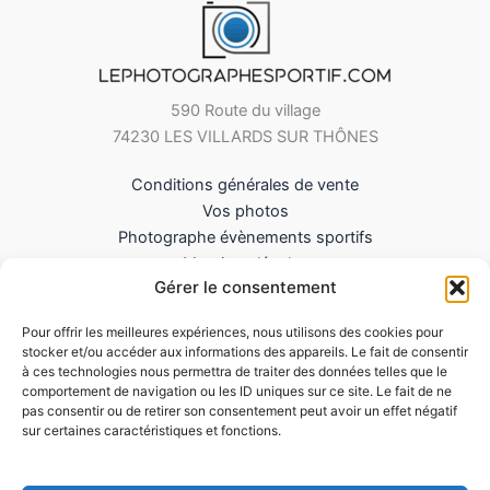
590 Route du village
74230 LES VILLARDS SUR THÔNES
Conditions générales de vente
Vos photos
Photographe évènements sportifs
Mentions légales
Gérer le consentement
Mes Téléchargements
Contact
Pour offrir les meilleures expériences, nous utilisons des cookies pour
Politique de cookies (UE)
stocker et/ou accéder aux informations des appareils. Le fait de consentir
à ces technologies nous permettra de traiter des données telles que le
comportement de navigation ou les ID uniques sur ce site. Le fait de ne
pas consentir ou de retirer son consentement peut avoir un effet négatif
sur certaines caractéristiques et fonctions.