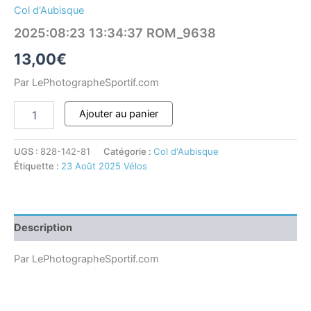
Col d'Aubisque
2025:08:23 13:34:37 ROM_9638
13,00
€
Par LePhotographeSportif.com
Ajouter au panier
UGS :
828-142-81
Catégorie :
Col d'Aubisque
Étiquette :
23 Août 2025 Vélos
Description
Par LePhotographeSportif.com