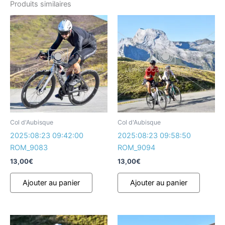
Produits similaires
Col d'Aubisque
Col d'Aubisque
2025:08:23 09:42:00
2025:08:23 09:58:50
ROM_9083
ROM_9094
13,00
€
13,00
€
Ajouter au panier
Ajouter au panier