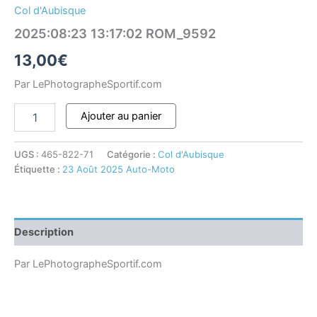
Col d'Aubisque
2025:08:23 13:17:02 ROM_9592
13,00
€
Par LePhotographeSportif.com
Ajouter au panier
UGS :
465-822-71
Catégorie :
Col d'Aubisque
Étiquette :
23 Août 2025 Auto-Moto
Description
Par LePhotographeSportif.com