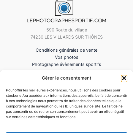
590 Route du village
74230 LES VILLARDS SUR THÔNES
Conditions générales de vente
Vos photos
Photographe évènements sportifs
Mentions légales
Gérer le consentement
Mes Téléchargements
Contact
Pour offrir les meilleures expériences, nous utilisons des cookies pour
Politique de cookies (UE)
stocker et/ou accéder aux informations des appareils. Le fait de consentir
à ces technologies nous permettra de traiter des données telles que le
comportement de navigation ou les ID uniques sur ce site. Le fait de ne
pas consentir ou de retirer son consentement peut avoir un effet négatif
sur certaines caractéristiques et fonctions.