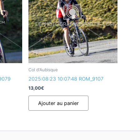
Col d'Aubisque
9079
2025:08:23 10:07:48 ROM_9107
13,00
€
Ajouter au panier