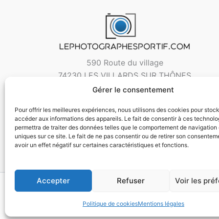
590 Route du village
74230 LES VILLARDS SUR THÔNES
Gérer le consentement
Pour offrir les meilleures expériences, nous utilisons des cookies pour stoc
accéder aux informations des appareils. Le fait de consentir à ces technol
permettra de traiter des données telles que le comportement de navigation 
uniques sur ce site. Le fait de ne pas consentir ou de retirer son consentem
avoir un effet négatif sur certaines caractéristiques et fonctions.
Accepter
Refuser
Voir les pré
Copyri
Politique de cookies
Mentions légales