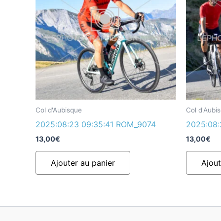
Col d'Aubisque
Col d'Aubi
2025:08:23 09:35:41 ROM_9074
2025:08
13,00
€
13,00
€
Ajouter au panier
Ajout