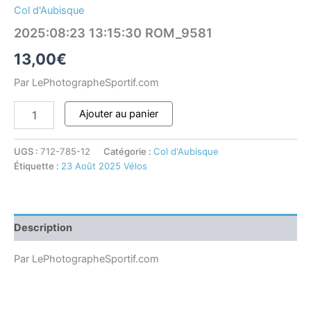
Col d'Aubisque
2025:08:23 13:15:30 ROM_9581
13,00
€
Par LePhotographeSportif.com
Ajouter au panier
UGS :
712-785-12
Catégorie :
Col d'Aubisque
Étiquette :
23 Août 2025 Vélos
Description
Par LePhotographeSportif.com