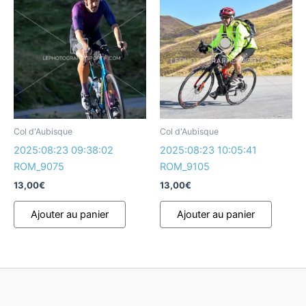
Col d'Aubisque
Col d'Aubisque
2025:08:23 09:38:02
2025:08:23 10:05:41
ROM_9075
ROM_9105
13,00
€
13,00
€
Ajouter au panier
Ajouter au panier