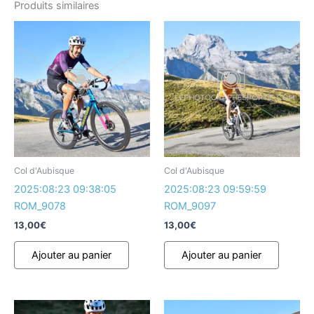
Produits similaires
Col d'Aubisque
Col d'Aubisque
2025:08:23 09:38:05
2025:08:23 09:59:59
ROM_9078
ROM_9097
13,00
€
13,00
€
Ajouter au panier
Ajouter au panier