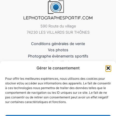
590 Route du village
74230 LES VILLARDS SUR THÔNES
Conditions générales de vente
Vos photos
Photographe évènements sportifs
Mentions légales
Gérer le consentement
Mes Téléchargements
Contact
Pour offrir les meilleures expériences, nous utilisons des cookies pour
Politique de cookies (UE)
stocker et/ou accéder aux informations des appareils. Le fait de consentir
à ces technologies nous permettra de traiter des données telles que le
comportement de navigation ou les ID uniques sur ce site. Le fait de ne
pas consentir ou de retirer son consentement peut avoir un effet négatif
sur certaines caractéristiques et fonctions.