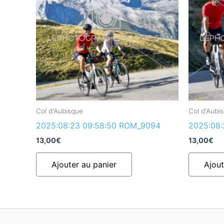
Col d'Aubisque
Col d'Aubi
2025:08:23 09:58:50 ROM_9094
2025:08
13,00
€
13,00
€
Ajouter au panier
Ajout