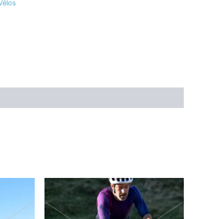
Vélos