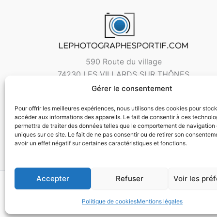
590 Route du village
74230 LES VILLARDS SUR THÔNES
Gérer le consentement
Pour offrir les meilleures expériences, nous utilisons des cookies pour stoc
accéder aux informations des appareils. Le fait de consentir à ces technol
permettra de traiter des données telles que le comportement de navigation 
uniques sur ce site. Le fait de ne pas consentir ou de retirer son consentem
avoir un effet négatif sur certaines caractéristiques et fonctions.
Accepter
Refuser
Voir les pré
Copyri
Politique de cookies
Mentions légales