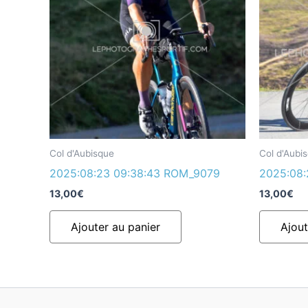
Col d'Aubisque
Col d'Aubi
2025:08:23 09:38:43 ROM_9079
2025:08
13,00
€
13,00
€
Ajouter au panier
Ajout