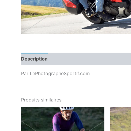
Description
Par LePhotographeSportif.com
Produits similaires