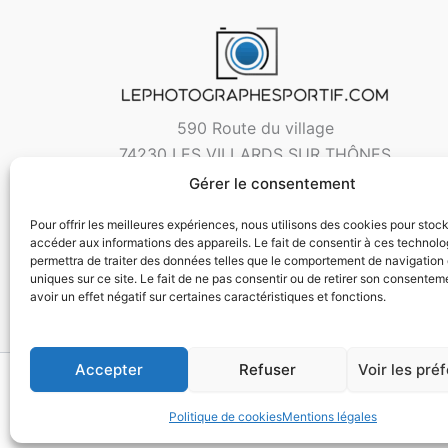
590 Route du village
74230 LES VILLARDS SUR THÔNES
Gérer le consentement
Pour offrir les meilleures expériences, nous utilisons des cookies pour stoc
accéder aux informations des appareils. Le fait de consentir à ces technol
permettra de traiter des données telles que le comportement de navigation 
uniques sur ce site. Le fait de ne pas consentir ou de retirer son consentem
avoir un effet négatif sur certaines caractéristiques et fonctions.
Accepter
Refuser
Voir les pré
Copyri
Politique de cookies
Mentions légales