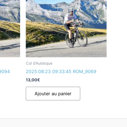
Col d'Aubisque
9094
2025:08:23 09:33:45 ROM_9069
13,00
€
Ajouter au panier