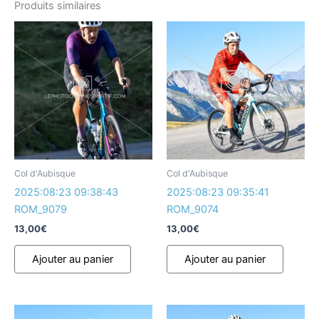
Produits similaires
Col d'Aubisque
Col d'Aubisque
2025:08:23 09:38:43
2025:08:23 09:35:41
ROM_9079
ROM_9074
13,00
€
13,00
€
Ajouter au panier
Ajouter au panier