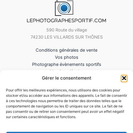
590 Route du village
74230 LES VILLARDS SUR THÔNES
Conditions générales de vente
Vos photos
Photographe évènements sportifs
Mentions légales
Gérer le consentement
Mes Téléchargements
Contact
Pour offrir les meilleures expériences, nous utilisons des cookies pour
Politique de cookies (UE)
stocker et/ou accéder aux informations des appareils. Le fait de consentir
à ces technologies nous permettra de traiter des données telles que le
comportement de navigation ou les ID uniques sur ce site. Le fait de ne
pas consentir ou de retirer son consentement peut avoir un effet négatif
sur certaines caractéristiques et fonctions.