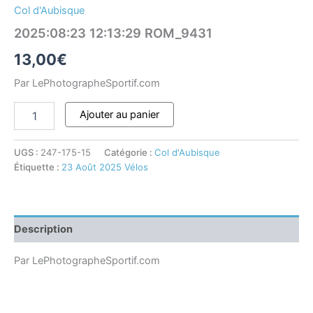
Col d'Aubisque
2025:08:23 12:13:29 ROM_9431
13,00
€
Par LePhotographeSportif.com
Ajouter au panier
UGS :
247-175-15
Catégorie :
Col d'Aubisque
Étiquette :
23 Août 2025 Vélos
Description
Par LePhotographeSportif.com