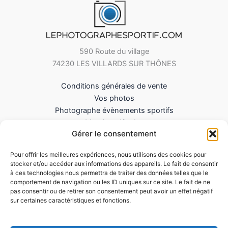
590 Route du village
74230 LES VILLARDS SUR THÔNES
Conditions générales de vente
Vos photos
Photographe évènements sportifs
Mentions légales
Gérer le consentement
Mes Téléchargements
Contact
Pour offrir les meilleures expériences, nous utilisons des cookies pour
Politique de cookies (UE)
stocker et/ou accéder aux informations des appareils. Le fait de consentir
à ces technologies nous permettra de traiter des données telles que le
comportement de navigation ou les ID uniques sur ce site. Le fait de ne
pas consentir ou de retirer son consentement peut avoir un effet négatif
sur certaines caractéristiques et fonctions.