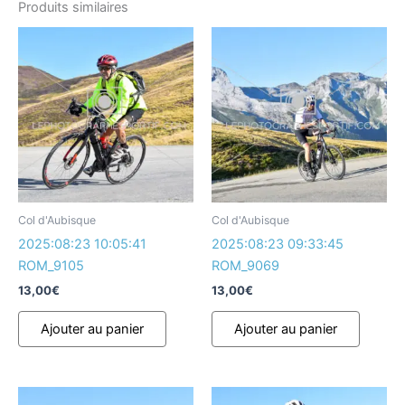
Produits similaires
Col d'Aubisque
Col d'Aubisque
2025:08:23 10:05:41
2025:08:23 09:33:45
ROM_9105
ROM_9069
13,00
€
13,00
€
Ajouter au panier
Ajouter au panier