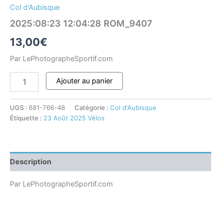
Col d'Aubisque
2025:08:23 12:04:28 ROM_9407
13,00
€
Par LePhotographeSportif.com
Ajouter au panier
UGS :
681-766-48
Catégorie :
Col d'Aubisque
Étiquette :
23 Août 2025 Vélos
Description
Par LePhotographeSportif.com