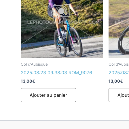
Col d'Aubisque
Col d'Aubi
2025:08:23 09:38:03 ROM_9076
2025:08
13,00
€
13,00
€
Ajouter au panier
Ajout