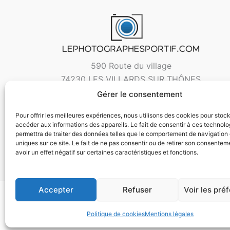
590 Route du village
74230 LES VILLARDS SUR THÔNES
Gérer le consentement
Pour offrir les meilleures expériences, nous utilisons des cookies pour stoc
accéder aux informations des appareils. Le fait de consentir à ces technol
permettra de traiter des données telles que le comportement de navigation 
uniques sur ce site. Le fait de ne pas consentir ou de retirer son consentem
avoir un effet négatif sur certaines caractéristiques et fonctions.
Accepter
Refuser
Voir les pré
Copyri
Politique de cookies
Mentions légales