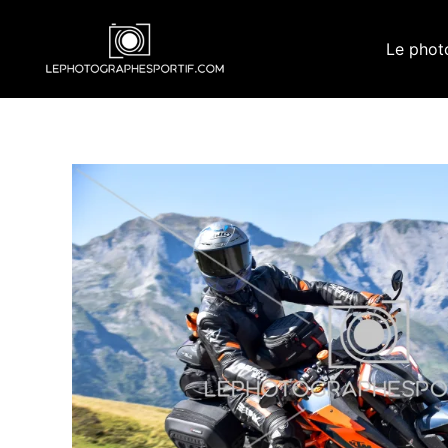
Aller
au
Le phot
contenu