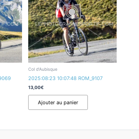
Col d'Aubisque
9069
2025:08:23 10:07:48 ROM_9107
13,00
€
Ajouter au panier