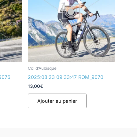
Col d'Aubisque
9076
2025:08:23 09:33:47 ROM_9070
13,00
€
Ajouter au panier