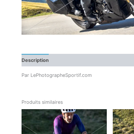
Description
Par LePhotographeSportif.com
Produits similaires