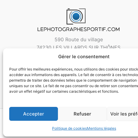
590 Route du village
74230 LES VILLARDS SUR THÔNES
Gérer le consentement
Pour offrir les meilleures expériences, nous utilisons des cookies pour stoc
accéder aux informations des appareils. Le fait de consentir à ces technol
permettra de traiter des données telles que le comportement de navigation 
uniques sur ce site. Le fait de ne pas consentir ou de retirer son consentem
avoir un effet négatif sur certaines caractéristiques et fonctions.
Accepter
Refuser
Voir les pré
Copyri
Politique de cookies
Mentions légales