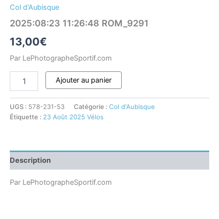
Col d'Aubisque
2025:08:23 11:26:48 ROM_9291
13,00
€
Par LePhotographeSportif.com
Ajouter au panier
UGS :
578-231-53
Catégorie :
Col d'Aubisque
Étiquette :
23 Août 2025 Vélos
Description
Par LePhotographeSportif.com