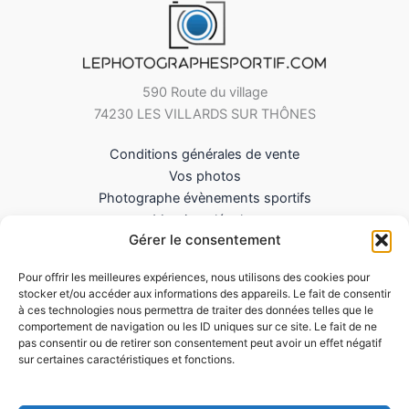
590 Route du village
74230 LES VILLARDS SUR THÔNES
Conditions générales de vente
Vos photos
Photographe évènements sportifs
Mentions légales
Gérer le consentement
Mes Téléchargements
Contact
Pour offrir les meilleures expériences, nous utilisons des cookies pour
Politique de cookies (UE)
stocker et/ou accéder aux informations des appareils. Le fait de consentir
à ces technologies nous permettra de traiter des données telles que le
comportement de navigation ou les ID uniques sur ce site. Le fait de ne
pas consentir ou de retirer son consentement peut avoir un effet négatif
sur certaines caractéristiques et fonctions.