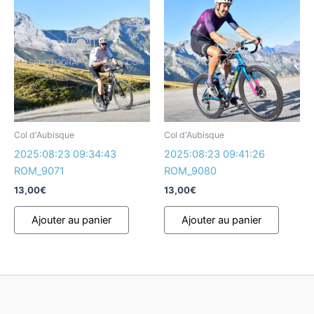
Col d'Aubisque
Col d'Aubisque
2025:08:23 09:34:43
2025:08:23 09:41:26
ROM_9071
ROM_9080
13,00
€
13,00
€
Ajouter au panier
Ajouter au panier