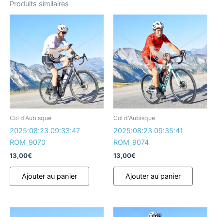
Produits similaires
Col d'Aubisque
Col d'Aubisque
2025:08:23 09:33:47
2025:08:23 09:35:41
ROM_9070
ROM_9074
13,00
€
13,00
€
Ajouter au panier
Ajouter au panier