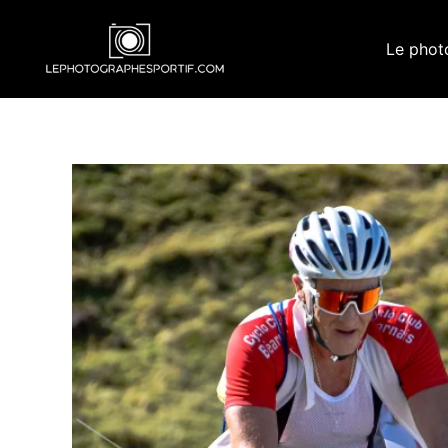
Aller
au
Le phot
contenu