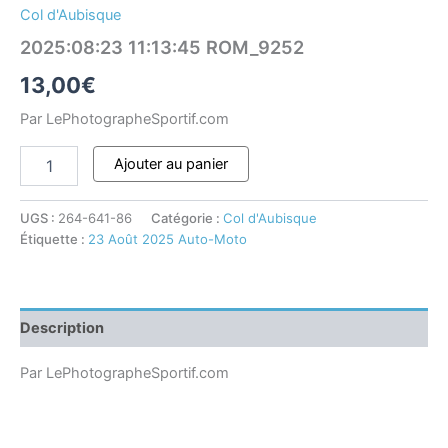
Col d'Aubisque
2025:08:23 11:13:45 ROM_9252
13,00
€
Par LePhotographeSportif.com
Ajouter au panier
UGS :
264-641-86
Catégorie :
Col d'Aubisque
Étiquette :
23 Août 2025 Auto-Moto
Description
Par LePhotographeSportif.com