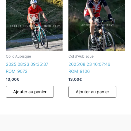
Col d'Aubisque
Col d'Aubisque
2025:08:23 09:35:37
2025:08:23 10:07:46
ROM_9072
ROM_9106
13,00
€
13,00
€
Ajouter au panier
Ajouter au panier