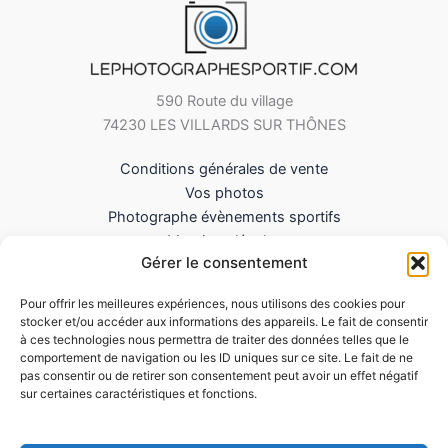
590 Route du village
74230 LES VILLARDS SUR THÔNES
Conditions générales de vente
Vos photos
Photographe évènements sportifs
Mentions légales
Gérer le consentement
Mes Téléchargements
Contact
Pour offrir les meilleures expériences, nous utilisons des cookies pour
Politique de cookies (UE)
stocker et/ou accéder aux informations des appareils. Le fait de consentir
à ces technologies nous permettra de traiter des données telles que le
comportement de navigation ou les ID uniques sur ce site. Le fait de ne
pas consentir ou de retirer son consentement peut avoir un effet négatif
sur certaines caractéristiques et fonctions.