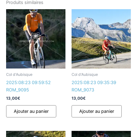
Produits similaires
Col d'Aubisque
Col d'Aubisque
2025:08:23 09:59:52
2025:08:23 09:35:39
ROM_9095
ROM_9073
13,00
€
13,00
€
Ajouter au panier
Ajouter au panier