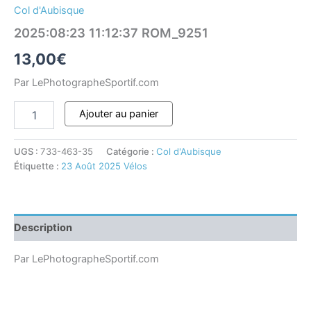
Col d'Aubisque
2025:08:23 11:12:37 ROM_9251
13,00
€
Par LePhotographeSportif.com
Ajouter au panier
UGS :
733-463-35
Catégorie :
Col d'Aubisque
Étiquette :
23 Août 2025 Vélos
Description
Par LePhotographeSportif.com