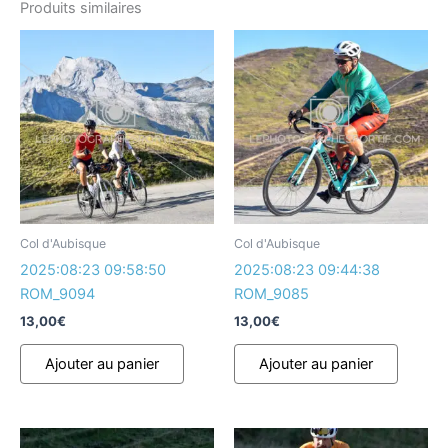
Produits similaires
Col d'Aubisque
Col d'Aubisque
2025:08:23 09:58:50
2025:08:23 09:44:38
ROM_9094
ROM_9085
13,00
€
13,00
€
Ajouter au panier
Ajouter au panier