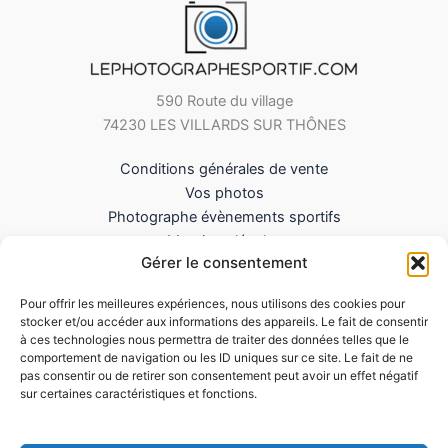
590 Route du village
74230 LES VILLARDS SUR THÔNES
Conditions générales de vente
Vos photos
Photographe évènements sportifs
Mentions légales
Gérer le consentement
Mes Téléchargements
Contact
Pour offrir les meilleures expériences, nous utilisons des cookies pour
Politique de cookies (UE)
stocker et/ou accéder aux informations des appareils. Le fait de consentir
à ces technologies nous permettra de traiter des données telles que le
comportement de navigation ou les ID uniques sur ce site. Le fait de ne
pas consentir ou de retirer son consentement peut avoir un effet négatif
sur certaines caractéristiques et fonctions.