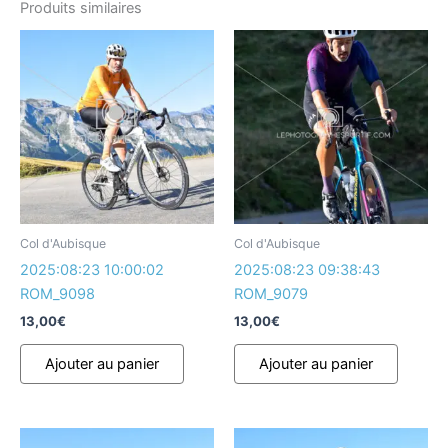
Produits similaires
Col d'Aubisque
Col d'Aubisque
2025:08:23 10:00:02
2025:08:23 09:38:43
ROM_9098
ROM_9079
13,00
€
13,00
€
Ajouter au panier
Ajouter au panier