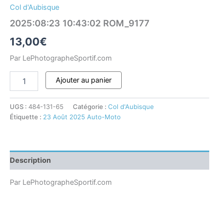
Col d'Aubisque
2025:08:23 10:43:02 ROM_9177
13,00
€
Par LePhotographeSportif.com
Ajouter au panier
UGS :
484-131-65
Catégorie :
Col d'Aubisque
Étiquette :
23 Août 2025 Auto-Moto
Description
Par LePhotographeSportif.com