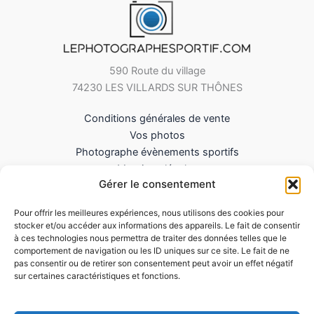
590 Route du village
74230 LES VILLARDS SUR THÔNES
Conditions générales de vente
Vos photos
Photographe évènements sportifs
Mentions légales
Gérer le consentement
Mes Téléchargements
Contact
Pour offrir les meilleures expériences, nous utilisons des cookies pour
Politique de cookies (UE)
stocker et/ou accéder aux informations des appareils. Le fait de consentir
à ces technologies nous permettra de traiter des données telles que le
comportement de navigation ou les ID uniques sur ce site. Le fait de ne
pas consentir ou de retirer son consentement peut avoir un effet négatif
sur certaines caractéristiques et fonctions.