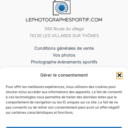
590 Route du village
74230 LES VILLARDS SUR THÔNES
Conditions générales de vente
Vos photos
Photographe évènements sportifs
Mentions légales
Gérer le consentement
Mes Téléchargements
Contact
Pour offrir les meilleures expériences, nous utilisons des cookies pour
Politique de cookies (UE)
stocker et/ou accéder aux informations des appareils. Le fait de consentir
à ces technologies nous permettra de traiter des données telles que le
comportement de navigation ou les ID uniques sur ce site. Le fait de ne
pas consentir ou de retirer son consentement peut avoir un effet négatif
sur certaines caractéristiques et fonctions.