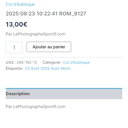
Col d'Aubisque
2025:08:23 10:22:41 ROM_9127
13,00
€
Par LePhotographeSportif.com
Ajouter au panier
UGS :
266-182-12
Catégorie :
Col d'Aubisque
Étiquette :
23 Août 2025 Auto-Moto
Description
Par LePhotographeSportif.com