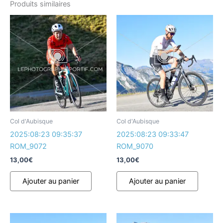
Produits similaires
Col d'Aubisque
Col d'Aubisque
2025:08:23 09:35:37
2025:08:23 09:33:47
ROM_9072
ROM_9070
13,00
€
13,00
€
Ajouter au panier
Ajouter au panier