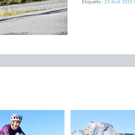
Étiquette :
23 Août 2025 