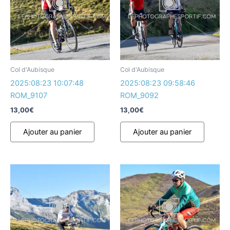
Col d'Aubisque
Col d'Aubisque
2025:08:23 10:07:48
2025:08:23 09:58:46
ROM_9107
ROM_9092
13,00
€
13,00
€
Ajouter au panier
Ajouter au panier