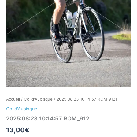
Accueil
/
Col d'Aubisque
/ 2025:08:23 10:14:57 ROM_9121
Col d'Aubisque
2025:08:23 10:14:57 ROM_9121
13,00
€